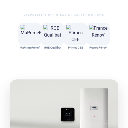
DISPOSITIFS OFFICIELS ET CERTIFICATIONS
MaPrimeRénov'
RGE Qualibat
Primes CEE
France Rénov'