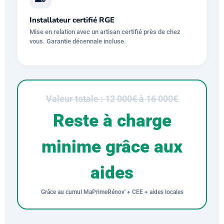
Installateur certifié RGE
Mise en relation avec un artisan certifié près de chez
vous. Garantie décennale incluse.
Valeur totale : 12 000€ à 16 000€
Reste à charge
minime grâce aux
aides
Grâce au cumul MaPrimeRénov' + CEE + aides locales