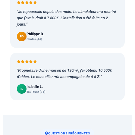
"Je repoussais depuis des mois. Le simulateur m'a montré
que j'avais droit à 7 800€. L'installation a été faite en 2
jours."
Philippe D.
PD
Nantes (44)
"Propriétaire d'une maison de 130m², j'ai obtenu 10 500€
d'aides. Le conseiller m'a accompagnée de A à Z."
Isabelle L.
IL
Toulouse (31)
QUESTIONS FRÉQUENTES