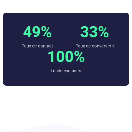
49%
33%
Taux de contact
Taux de conversion
100%
Leads exclusifs