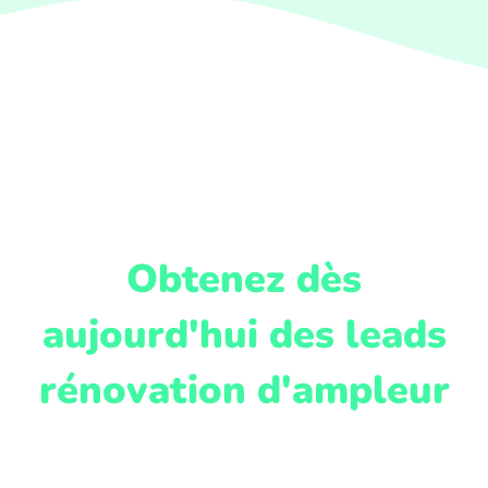
Obtenez dès
aujourd'hui des leads
rénovation d'ampleur
Prennez rendez-vous avec un de
nos conseillers pour obtenir des