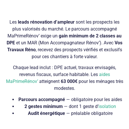
Les
leads rénovation d’ampleur
sont les prospects les
plus valorisés du marché. Le parcours accompagné
MaPrimeRénov’ exige un
gain minimum de 2 classes au
DPE
et un MAR (Mon Accompagnateur Rénov’). Avec
Vos
Travaux Réno
, recevez des prospects vérifiés et exclusifs
pour ces chantiers à forte valeur.
Chaque lead inclut : DPE actuel, travaux envisagés,
revenus fiscaux, surface habitable. Les
aides
MaPrimeRénov’
atteignent
63 000€
pour les ménages très
modestes.
Parcours accompagné
— obligatoire pour les aides
2 gestes minimum
— dont 1 geste d’
isolation
Audit énergétique
— préalable obligatoire