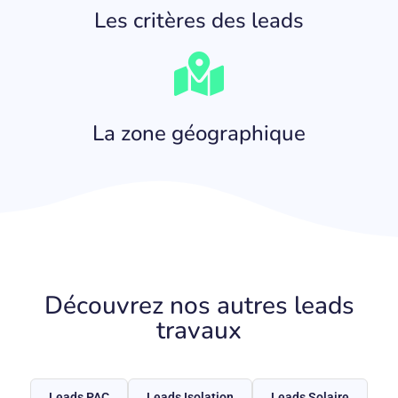
Les critères des leads
La zone géographique
Découvrez nos autres leads
travaux
Leads PAC
Leads Isolation
Leads Solaire