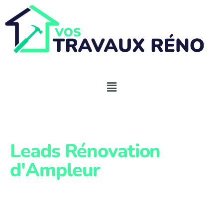
Leads Rénovation
d'Ampleur
Prospects
MaPrimeRénov'