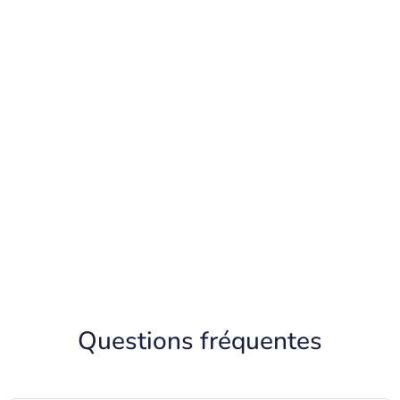
leads qui feront augmenter
votre clientèle
Questions fréquentes