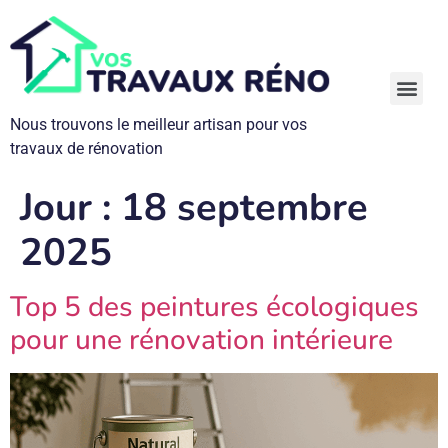
Nous trouvons le meilleur artisan pour vos
travaux de rénovation
Panneaux Solaires : Autoconsommation, Prix et Aides 2026
Rénovation Globale : Travaux Éligibles et Aides Financières
Jour :
18 septembre
2025
Top 5 des peintures écologiques
pour une rénovation intérieure