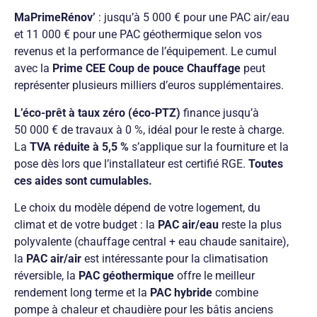
MaPrimeRénov’
: jusqu’à 5 000 € pour une PAC air/eau
et 11 000 € pour une PAC géothermique selon vos
revenus et la performance de l’équipement. Le cumul
avec la
Prime CEE Coup de pouce Chauffage
peut
représenter plusieurs milliers d’euros supplémentaires.
L’éco-prêt à taux zéro (éco-PTZ)
finance jusqu’à
50 000 € de travaux à 0 %, idéal pour le reste à charge.
La
TVA réduite à 5,5 %
s’applique sur la fourniture et la
pose dès lors que l’installateur est certifié RGE.
Toutes
ces aides sont cumulables.
Le choix du modèle dépend de votre logement, du
climat et de votre budget : la
PAC air/eau
reste la plus
polyvalente (chauffage central + eau chaude sanitaire),
la
PAC air/air
est intéressante pour la climatisation
réversible, la
PAC géothermique
offre le meilleur
rendement long terme et la
PAC hybride
combine
pompe à chaleur et chaudière pour les bâtis anciens