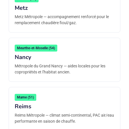
Metz
Metz Métropole — accompagnement renforcé pour le
remplacement chaudière fioul/gaz.
Meurthe-et-Moselle (54)
Nancy
Métropole du Grand Nancy — aides locales pour les
copropriétés et l'habitat ancien.
Marne (51)
Reims
Reims Métropole — climat semi-continental, PAC air/eau
performante en saison de chauffe.