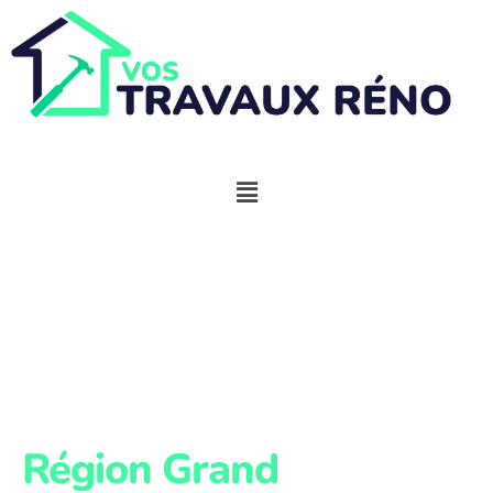
Aides pompe à
chaleur Grand Est
2026
Région Grand