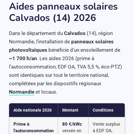
Aides panneaux solaires
Calvados (14) 2026
Dans le département du
Calvados
(14), région
Normandie, l'installation de
panneaux solaires
photovoltaïques
bénéficie d'un ensoleillement de
~1 700 h/an
. Les aides 2026 (prime à
l'autoconsommation, EDF OA, TVA 5,5 %, éco-PTZ)
sont identiques sur tout le territoire national,
complétées par les dispositifs régionaux
Normandie
et locaux.
Aide nationale 2026
Montant
Conditions
Prime à
80 €/kWc
Vente surplus
l'autoconsommation
versée en
à EDF OA,