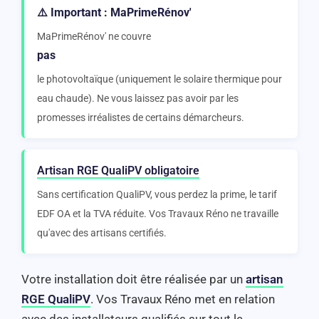
⚠️ Important : MaPrimeRénov'
MaPrimeRénov' ne couvre
pas
le photovoltaïque (uniquement le solaire thermique pour
eau chaude). Ne vous laissez pas avoir par les
promesses irréalistes de certains démarcheurs.
Artisan RGE QualiPV obligatoire
Sans certification QualiPV, vous perdez la prime, le tarif
EDF OA et la TVA réduite. Vos Travaux Réno ne travaille
qu'avec des artisans certifiés.
Votre installation doit être réalisée par un
artisan
RGE QualiPV
. Vos Travaux Réno met en relation
avec des installateurs qualifiés sur tout le