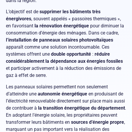
dans la région.
L’objectif est de
supprimer les bâtiments très
énergivores
, souvent appelés « passoires thermiques »,
en favorisant
la rénovation énergétique
pour diminuer la
consommation d’énergie des ménages. Dans ce cadre,
l’installation de panneaux solaires photovoltaïques
apparaît comme une solution incontournable. Ces
systèmes offrent une
double opportunité
:
réduire
considérablement la dépendance aux énergies fossiles
et participer activement à la réduction des émissions de
gaz à effet de serre.
Les panneaux solaires permettent non seulement
d’atteindre une
autonomie énergétique
en produisant de
l’électricité renouvelable directement sur place mais aussi
de contribuer à
la transition énergétique du département
.
En adoptant l’énergie solaire, les propriétaires peuvent
transformer leurs bâtiments en
sources d’énergie propre
,
marquant un pas important vers la réalisation des