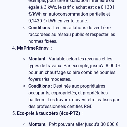
exemple, pour une installation inférieure ou
égale à 3 kWc, le tarif d’achat est de 0,1301
€/kWh en autoconsommation partielle et
0,1430 €/kWh en vente totale.
Conditions
: Les installations doivent être
raccordées au réseau public et respecter les
normes fixées.
MaPrimeRénov’
:
Montant
: Variable selon les revenus et les
types de travaux. Par exemple, jusqu’à 8 000 €
pour un chauffage solaire combiné pour les
foyers très modestes.
Conditions
: Destinée aux propriétaires
occupants, copropriétés, et propriétaires
bailleurs. Les travaux doivent être réalisés par
des professionnels certifiés RGE.
Eco-prêt à taux zéro (éco-PTZ)
:
Montant
: Prêt pouvant aller jusqu’à 30 000 €