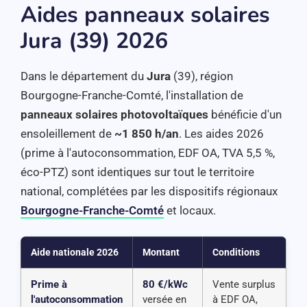
Aides panneaux solaires
Jura (39) 2026
Dans le département du
Jura
(39), région
Bourgogne-Franche-Comté, l'installation de
panneaux solaires photovoltaïques
bénéficie d'un
ensoleillement de
~1 850 h/an
. Les aides 2026
(prime à l'autoconsommation, EDF OA, TVA 5,5 %,
éco-PTZ) sont identiques sur tout le territoire
national, complétées par les dispositifs régionaux
Bourgogne-Franche-Comté
et locaux.
Aide nationale 2026
Montant
Conditions
Prime à
80 €/kWc
Vente surplus
l'autoconsommation
versée en
à EDF OA,