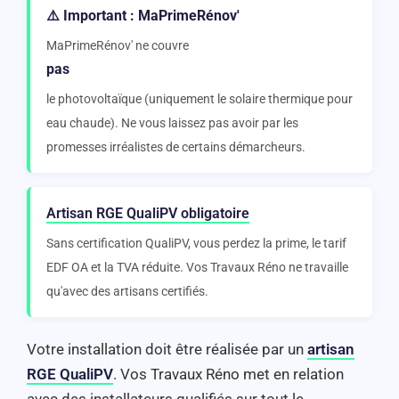
⚠️ Important : MaPrimeRénov'
MaPrimeRénov' ne couvre
pas
le photovoltaïque (uniquement le solaire thermique pour
eau chaude). Ne vous laissez pas avoir par les
promesses irréalistes de certains démarcheurs.
Artisan RGE QualiPV obligatoire
Sans certification QualiPV, vous perdez la prime, le tarif
EDF OA et la TVA réduite. Vos Travaux Réno ne travaille
qu'avec des artisans certifiés.
Votre installation doit être réalisée par un
artisan
RGE QualiPV
. Vos Travaux Réno met en relation
avec des installateurs qualifiés sur tout le