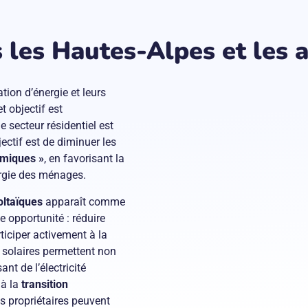
 les Hautes-Alpes et les 
ion d’énergie et leurs
 objectif est
 le secteur résidentiel est
ctif est de diminuer les
rmiques »
, en favorisant la
rgie des ménages.
oltaïques
apparaît comme
 opportunité : réduire
ticiper activement à la
 solaires permettent non
nt de l’électricité
 à la
transition
s propriétaires peuvent