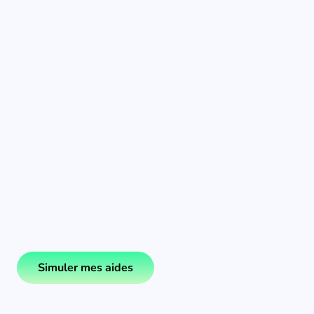
Simuler mes aides