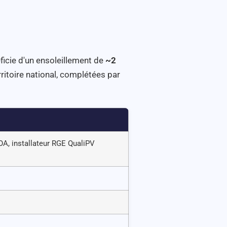
icie d'un ensoleillement de
~2
ritoire national, complétées par
OA, installateur RGE QualiPV