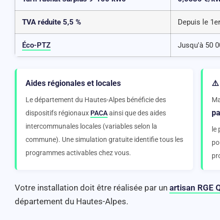
TVA réduite 5,5 %
Depuis le 1er
Éco-PTZ
Jusqu'à 50 0
Aides régionales et locales
⚠️
Le département du Hautes-Alpes bénéficie des
Ma
pa
dispositifs régionaux
PACA
ainsi que des aides
intercommunales locales (variables selon la
le
commune). Une simulation gratuite identifie tous les
po
programmes activables chez vous.
pr
Votre installation doit être réalisée par un
artisan RGE 
département du Hautes-Alpes.