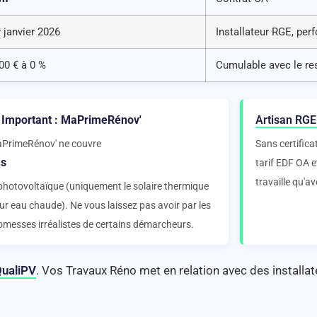
 janvier 2026
Installateur RGE, pe
00 € à 0 %
Cumulable avec le re
 Important : MaPrimeRénov'
Artisan RGE
PrimeRénov' ne couvre
Sans certifica
s
tarif EDF OA 
travaille qu'av
 photovoltaïque (uniquement le solaire thermique
ur eau chaude). Ne vous laissez pas avoir par les
omesses irréalistes de certains démarcheurs.
QualiPV
. Vos Travaux Réno met en relation avec des installate