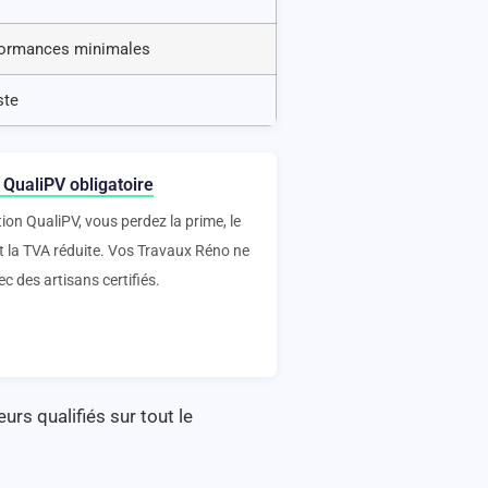
rformances minimales
ste
 QualiPV obligatoire
tion QualiPV, vous perdez la prime, le
et la TVA réduite. Vos Travaux Réno ne
ec des artisans certifiés.
urs qualifiés sur tout le