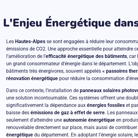
L'Enjeu Énergétique dans
Les
Hautes-Alpes
se sont engagées à réduire leur consommat
émissions de CO2. Une approche essentielle pour atteindre cet
l’amélioration de l’
efficacité énergétique des bâtiments
, car
un grand consommateur d’énergie dans le département. L’obje
bâtiments très énergivores, souvent appelés
« passoires the
rénovation énergétique
pour réduire la consommation d’éne
Dans ce contexte, l’installation de
panneaux solaires photov
une solution incontournable. Ces systèmes offrent une double
significativement la dépendance aux
énergies fossiles
et par
baisse des
émissions de gaz à effet de serre
. Les panneaux
seulement d’atteindre une
autonomie énergétique
en produisa
renouvelable directement sur place, mais aussi de contribuer
énergétique
du département. En adoptant l’énergie solaire, le