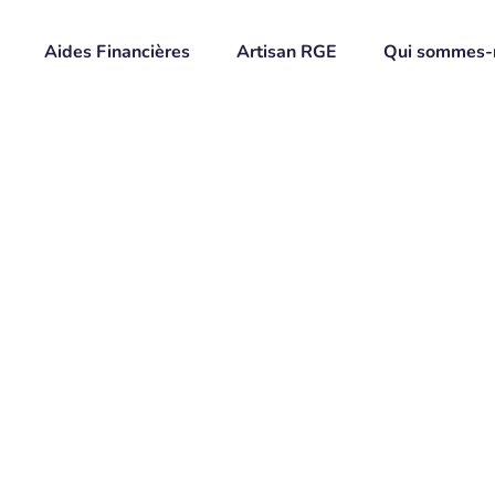
Aides Financières
Artisan RGE
Qui sommes-
olaires
5) 2026
 d’énergies