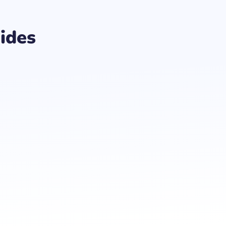
aides