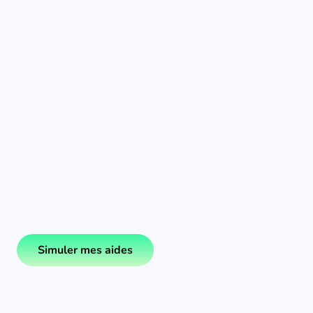
Simuler mes aides