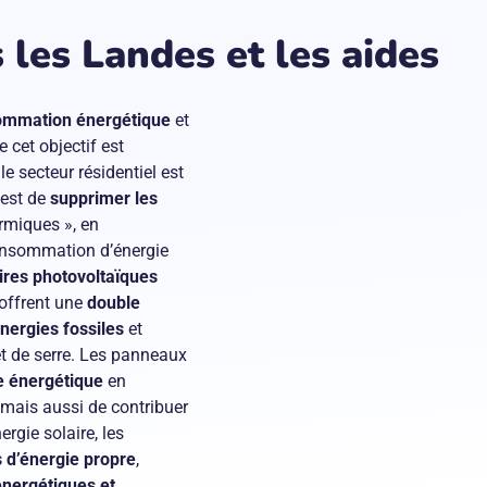
 les Landes et les aides
ommation énergétique
et
 cet objectif est
 le secteur résidentiel est
 est de
supprimer les
rmiques », en
onsommation d’énergie
aires photovoltaïques
offrent une
double
nergies fossiles
et
et de serre. Les panneaux
 énergétique
en
e mais aussi de contribuer
ergie solaire, les
 d’énergie propre
,
énergétiques et