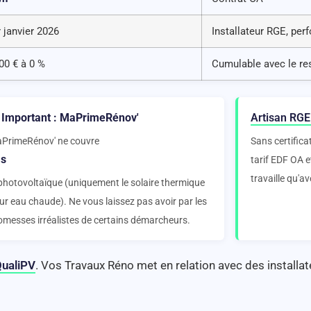
 janvier 2026
Installateur RGE, pe
00 € à 0 %
Cumulable avec le re
 Important : MaPrimeRénov'
Artisan RGE
PrimeRénov' ne couvre
Sans certifica
s
tarif EDF OA 
travaille qu'av
 photovoltaïque (uniquement le solaire thermique
ur eau chaude). Ne vous laissez pas avoir par les
omesses irréalistes de certains démarcheurs.
QualiPV
. Vos Travaux Réno met en relation avec des installate