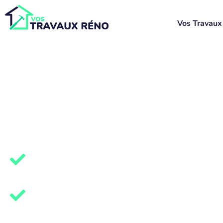
Vos Travaux
Aides panneaux s
Landes (40) 202
Produisez votre propre énergie
80% d’économies sur vos factures