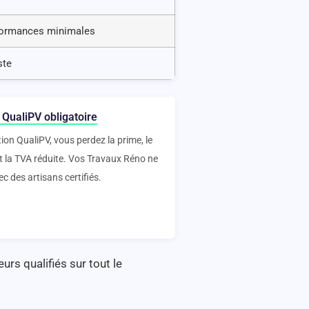
rformances minimales
ste
 QualiPV obligatoire
tion QualiPV, vous perdez la prime, le
et la TVA réduite. Vos Travaux Réno ne
ec des artisans certifiés.
urs qualifiés sur tout le