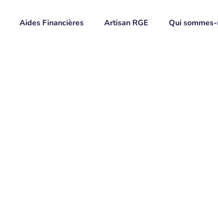
Aides Financières
Artisan RGE
Qui sommes-
olaires
6
 d’énergies