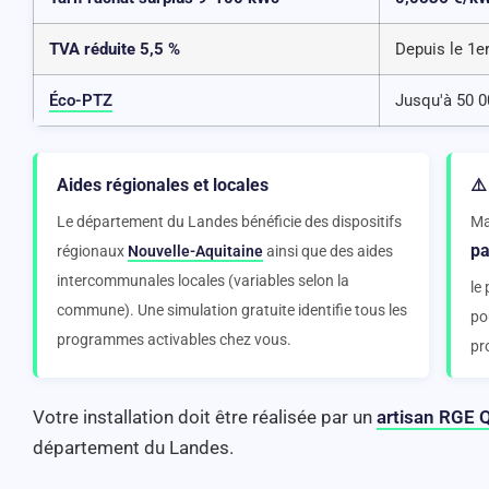
TVA réduite 5,5 %
Depuis le 1er
Éco-PTZ
Jusqu'à 50 0
Aides régionales et locales
⚠️
Le département du Landes bénéficie des dispositifs
Ma
pa
régionaux
Nouvelle-Aquitaine
ainsi que des aides
intercommunales locales (variables selon la
le
commune). Une simulation gratuite identifie tous les
po
programmes activables chez vous.
pr
Votre installation doit être réalisée par un
artisan RGE 
département du Landes.