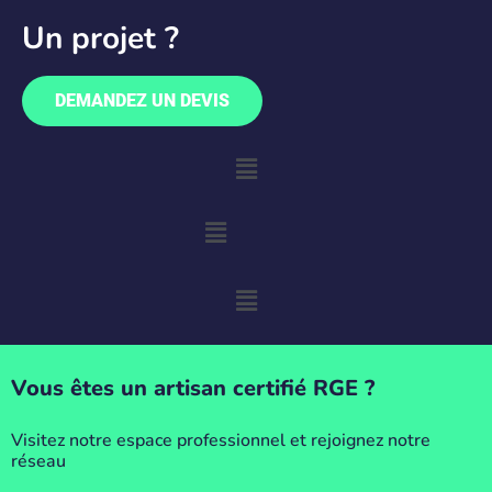
Un projet ?
DEMANDEZ UN DEVIS
Vous êtes un artisan certifié RGE ?
Visitez notre espace professionnel et rejoignez notre
réseau