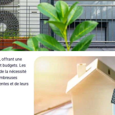
, offrant une
t budgets. Les
de la nécessité
ombreuses
ntes et de leurs