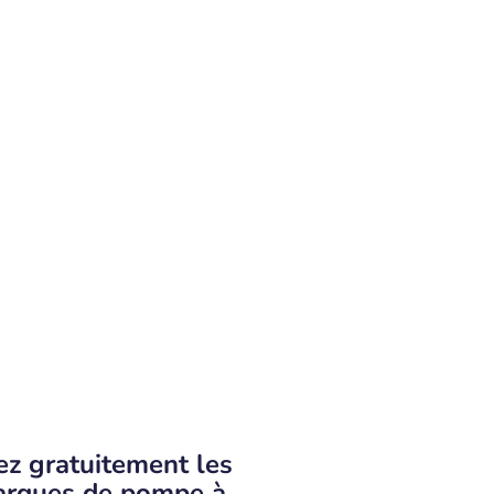
ez gratuitement les
marques de pompe à