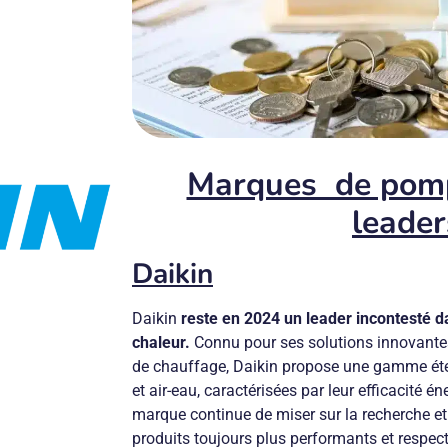
Marques de pomp
leader
Daikin
Daikin
reste en 2024 un leader incontesté 
chaleur.
Connu pour ses solutions innovantes
de chauffage, Daikin propose une gamme éte
et air-eau, caractérisées par leur efficacité éne
marque continue de miser sur la recherche et
produits toujours plus performants et respec