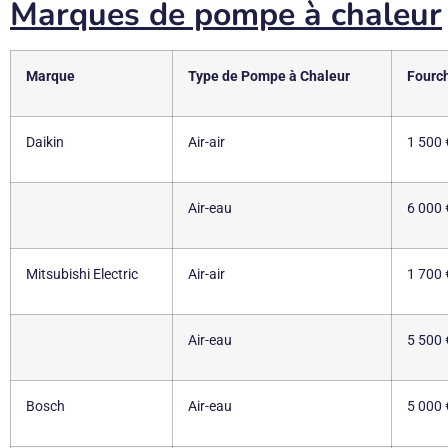
Marques de pompe à chaleur
Marque
Type de Pompe à Chaleur
Fourch
Daikin
Air-air
1 500 
Air-eau
6 000 
Mitsubishi Electric
Air-air
1 700 
Air-eau
5 500 
Bosch
Air-eau
5 000 