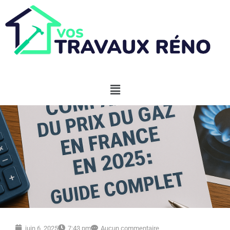
juin 6, 2025
7:43 pm
Aucun commentaire