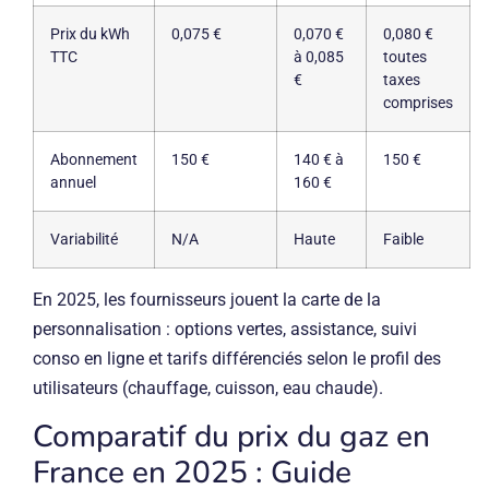
Prix du kWh
0,075 €
0,070 €
0,080 €
TTC
à 0,085
toutes
€
taxes
comprises
Abonnement
150 €
140 € à
150 €
annuel
160 €
Variabilité
N/A
Haute
Faible
En 2025, les fournisseurs jouent la carte de la
personnalisation : options vertes, assistance, suivi
conso en ligne et tarifs différenciés selon le profil des
utilisateurs (chauffage, cuisson, eau chaude).
Comparatif du prix du gaz en
France en 2025 : Guide