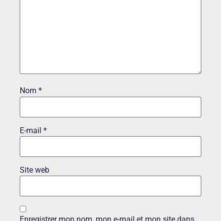
Nom
*
E-mail
*
Site web
Enregistrer mon nom, mon e-mail et mon site dans