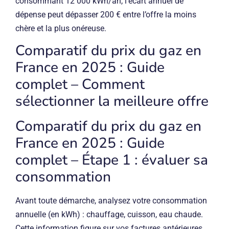
consommant 12 000 kWh/an, l’écart annuel de
dépense peut dépasser 200 € entre l’offre la moins
chère et la plus onéreuse.
Comparatif du prix du gaz en
France en 2025 : Guide
complet – Comment
sélectionner la meilleure offre
Comparatif du prix du gaz en
France en 2025 : Guide
complet – Étape 1 : évaluer sa
consommation
Avant toute démarche, analysez votre consommation
annuelle (en kWh) : chauffage, cuisson, eau chaude.
Cette information figure sur vos factures antérieures.