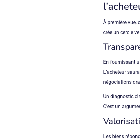
l’achete
À première vue, c
crée un cercle ve
Transpar
En fournissant un
L’acheteur saura 
négociations dra
Un diagnostic clai
C’est un argumen
Valorisat
Les biens répond