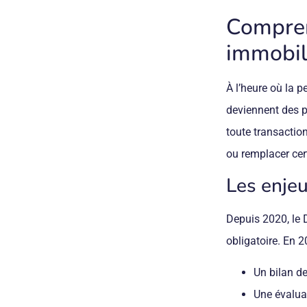
Compren
immobil
À l’heure où la p
deviennent des pr
toute transactio
ou remplacer cer
Les enje
Depuis 2020, le 
obligatoire. En 2
Un bilan de
Une évaluat