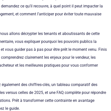
 demandez ce qu’il recouvre, à quel point il peut impacter la
logement, et comment l’anticiper pour éviter toute mauvaise
 nous allons décrypter les tenants et aboutissants de cette
mentaire, vous expliquer pourquoi les pouvoirs publics la
 et vous guider pas à pas pour être prêt le moment venu. Finis
s comprendrez clairement les enjeux pour le vendeur, les
’acheteur et les meilleures pratiques pour vous conformer
 également des chiffres-clés, un tableau comparatif des
les versus celles de 2025, et une FAQ complète pour répondre
stions. Prêt à transformer cette contrainte en avantage
ez le guide.