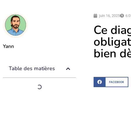
juin 16, 2025
6:
Ce dia
obliga
Yann
bien d
Table des matières
FACEBOOK