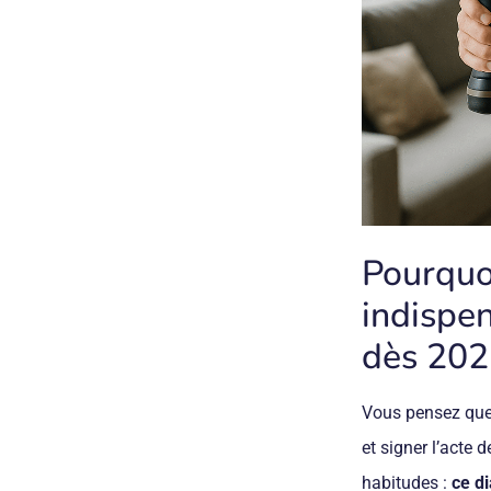
Pourquo
indispe
dès 20
Vous pensez que 
et signer l’acte 
habitudes :
ce di