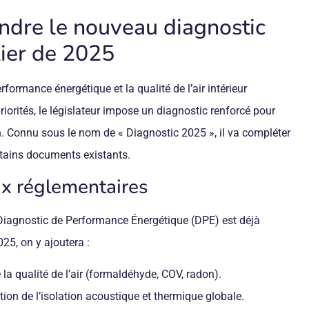
dre le nouveau diagnostic
ier de 2025
erformance énergétique et la qualité de l’air intérieur
iorités, le législateur impose un diagnostic renforcé pour
n. Connu sous le nom de « Diagnostic 2025 », il va compléter
tains documents existants.
ux réglementaires
Diagnostic de Performance Énergétique (DPE) est déjà
025, on y ajoutera :
 la qualité de l’air (formaldéhyde, COV, radon).
ion de l’isolation acoustique et thermique globale.