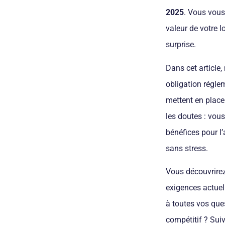
2025
. Vous vous
valeur de votre 
surprise.
Dans cet article,
obligation régle
mettent en place
les doutes : vou
bénéfices pour l
sans stress.
Vous découvrirez
exigences actuel
à toutes vos que
compétitif ? Suiv