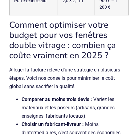
Porte-fenêtre Alu
2,0 × 2,1 m
900 € – 1
200 €
Comment optimiser votre
budget pour vos fenêtres
double vitrage : combien ça
coûte vraiment en 2025 ?
Alléger la facture relève d’une stratégie en plusieurs
étapes. Voici nos conseils pour minimiser le coût
global sans sacrifier la qualité.
Comparer au moins trois devis :
Variez les
matériaux et les poseurs (artisans, grandes
enseignes, fabricants locaux).
Choisir un fabricant-livreur :
Moins
d’intermédiaires, c’est souvent des économies.