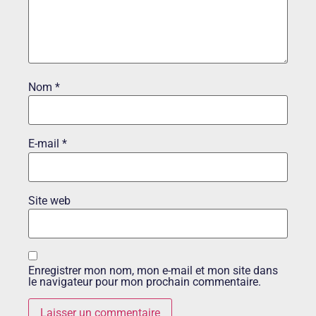
Nom
*
E-mail
*
Site web
Enregistrer mon nom, mon e-mail et mon site dans
le navigateur pour mon prochain commentaire.