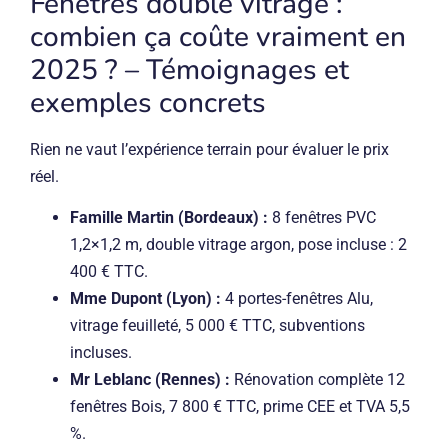
Fenêtres double vitrage :
combien ça coûte vraiment en
2025 ? – Témoignages et
exemples concrets
Rien ne vaut l’expérience terrain pour évaluer le prix
réel.
Famille Martin (Bordeaux) :
8 fenêtres PVC
1,2×1,2 m, double vitrage argon, pose incluse : 2
400 € TTC.
Mme Dupont (Lyon) :
4 portes-fenêtres Alu,
vitrage feuilleté, 5 000 € TTC, subventions
incluses.
Mr Leblanc (Rennes) :
Rénovation complète 12
fenêtres Bois, 7 800 € TTC, prime CEE et TVA 5,5
%.