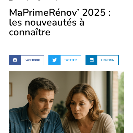
MaPrimeRénov’ 2025 :
les nouveautés à
connaître
FACEBOOK
TWITTER
LINKEDIN