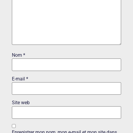
Nom
*
E-mail
*
Site web
Enregistrer mon nom, mon e-mail et mon site dans