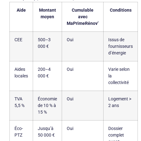
Aide
Montant
Cumulable
Conditions
moyen
avec
MaPrimeRénov’
CEE
500–3
Oui
Issus de
000 €
fournisseurs
d’énergie
Aides
200–4
Oui
Varie selon
locales
000 €
la
collectivité
TVA
Économie
Oui
Logement >
5,5 %
de 10 % à
2 ans
15 %
Éco-
Jusqu’à
Oui
Dossier
PTZ
50 000 €
complet