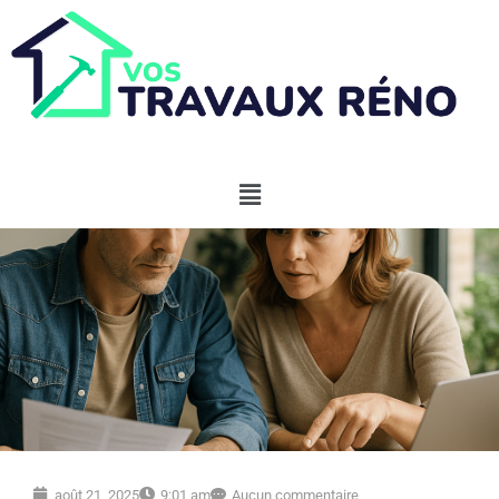
août 21, 2025
9:01 am
Aucun commentaire