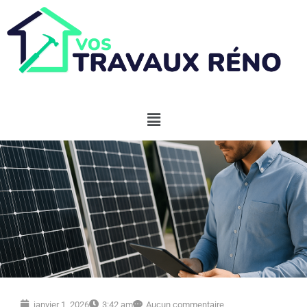
janvier 1, 2026
3:42 am
Aucun commentaire