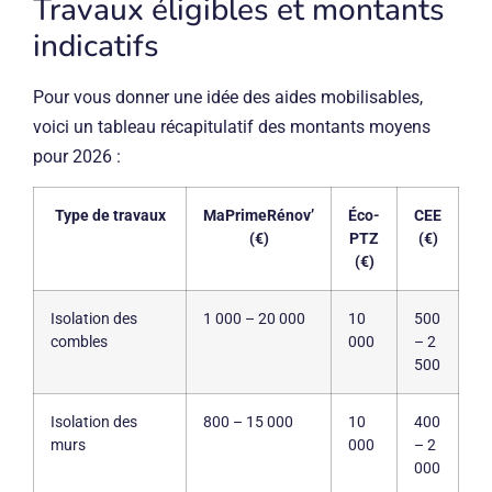
Travaux éligibles et montants
indicatifs
Pour vous donner une idée des aides mobilisables,
voici un tableau récapitulatif des montants moyens
pour 2026 :
Type de travaux
MaPrimeRénov’
Éco-
CEE
(€)
PTZ
(€)
(€)
Isolation des
1 000 – 20 000
10
500
combles
000
– 2
500
Isolation des
800 – 15 000
10
400
murs
000
– 2
000