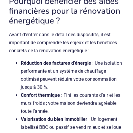
Pourquoi bénéficier des aides
financières pour la rénovation
énergétique ?
Avant d’entrer dans le détail des dispositifs, il est
important de comprendre les enjeux et les bénéfices
concrets de la rénovation énergétique :
Réduction des factures d’énergie
: Une isolation
performante et un système de chauffage
optimisé peuvent réduire votre consommation
jusqu’à 30 %.
Confort thermique
: Fini les courants d’air et les
murs froids ; votre maison deviendra agréable
toute l’année.
Valorisation du bien immobilier
: Un logement
labellisé BBC ou passif se vend mieux et se loue