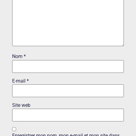
Nom
*
E-mail
*
Site web
Enregistrer mon nom, mon e-mail et mon site dans