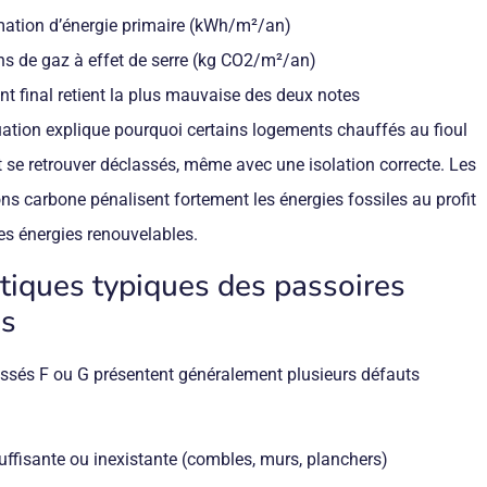
tion d’énergie primaire (kWh/m²/an)
s de gaz à effet de serre (kg CO2/m²/an)
t final retient la plus mauvaise des deux notes
uation explique pourquoi certains logements chauffés au fioul
 se retrouver déclassés, même avec une isolation correcte. Les
ns carbone pénalisent fortement les énergies fossiles au profit
 des énergies renouvelables.
stiques typiques des passoires
es
ssés F ou G présentent généralement plusieurs défauts
suffisante ou inexistante (combles, murs, planchers)