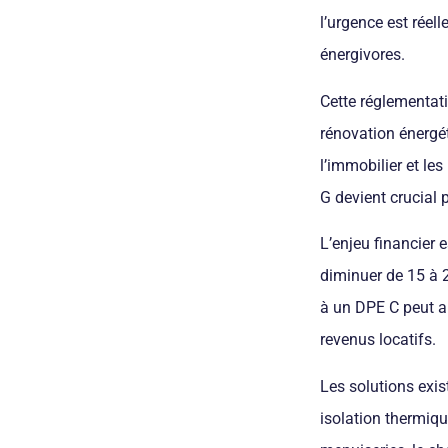
l’urgence est réel
énergivores.
Cette réglementatio
rénovation énergét
l’immobilier et le
G devient crucial p
L’enjeu financier 
diminuer de 15 à 2
à un DPE C peut a
revenus locatifs.
Les solutions exis
isolation thermiq