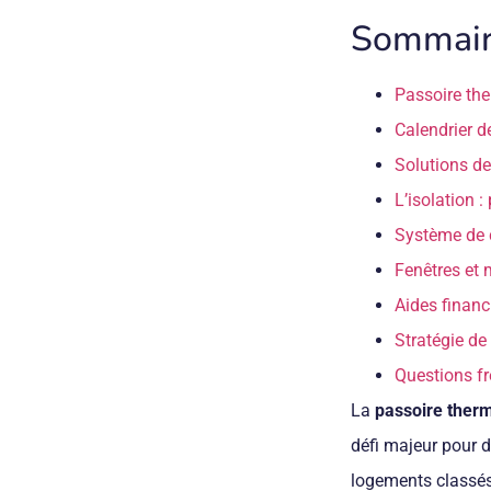
Sommai
Passoire the
Calendrier d
Solutions de
L’isolation :
Système de 
Fenêtres et 
Aides financ
Stratégie de
Questions f
La
passoire therm
défi majeur pour d
logements classés 