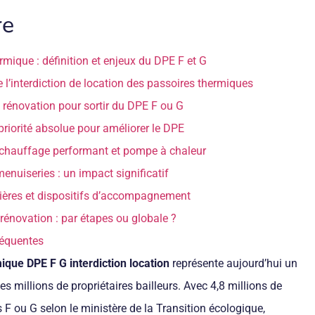
re
rmique : définition et enjeux du DPE F et G
e l’interdiction de location des passoires thermiques
 rénovation pour sortir du DPE F ou G
 priorité absolue pour améliorer le DPE
chauffage performant et pompe à chaleur
menuiseries : un impact significatif
ières et dispositifs d’accompagnement
 rénovation : par étapes ou globale ?
réquentes
ique DPE F G interdiction location
représente aujourd’hui un
es millions de propriétaires bailleurs. Avec 4,8 millions de
F ou G selon le ministère de la Transition écologique,