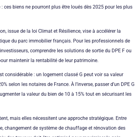
le : ces biens ne pourront plus être loués dès 2025 pour les plus
n, issue de la loi Climat et Résilience, vise à accélérer la
ique du parc immobilier français. Pour les professionnels de
s investisseurs, comprendre les solutions de sortie du DPE F ou
our maintenir la rentabilité de leur patrimoine.
est considérable : un logement classé G peut voir sa valeur
0% selon les notaires de France. À l’inverse, passer d’un DPE G
ugmenter la valeur du bien de 10 à 15% tout en sécurisant les
tent, mais elles nécessitent une approche stratégique. Entre
ue, changement de système de chauffage et rénovation des