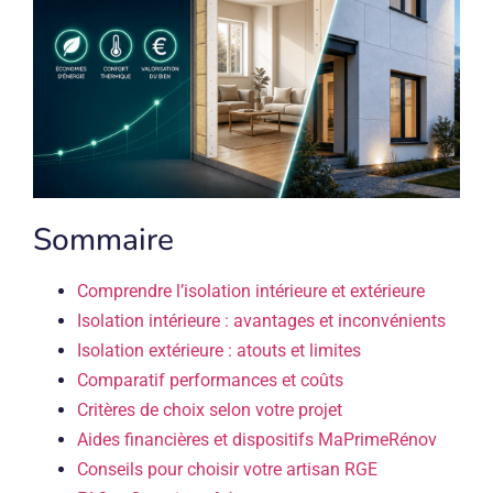
Sommaire
Comprendre l’isolation intérieure et extérieure
Isolation intérieure : avantages et inconvénients
Isolation extérieure : atouts et limites
Comparatif performances et coûts
Critères de choix selon votre projet
Aides financières et dispositifs MaPrimeRénov
Conseils pour choisir votre artisan RGE