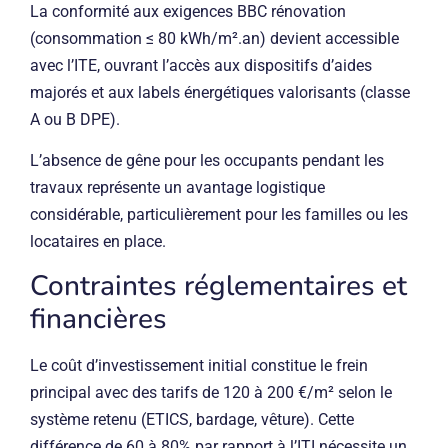
La conformité aux exigences BBC rénovation
(consommation ≤ 80 kWh/m².an) devient accessible
avec l’ITE, ouvrant l’accès aux dispositifs d’aides
majorés et aux labels énergétiques valorisants (classe
A ou B DPE).
L’absence de gêne pour les occupants pendant les
travaux représente un avantage logistique
considérable, particulièrement pour les familles ou les
locataires en place.
Contraintes réglementaires et
financières
Le coût d’investissement initial constitue le frein
principal avec des tarifs de 120 à 200 €/m² selon le
système retenu (ETICS, bardage, vêture). Cette
différence de 60 à 80% par rapport à l’ITI nécessite un