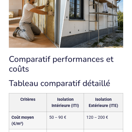
Comparatif performances et
coûts
Tableau comparatif détaillé
Critères
Isolation
Isolation
Intérieure (ITI)
Extérieure (ITE)
Coût moyen
50 – 90 €
120 – 200 €
(€/m²)