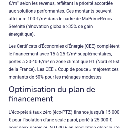
€/m² selon les revenus, reflétant la priorité accordée
aux solutions performantes. Ces montants peuvent
atteindre 100 €/m² dans le cadre de MaPrimeRénov
Sérénité (rénovation globale >35% de gain
énergétique).
Les Certificats d’Économies d’Énergie (CEE) complètent
le financement avec 15 à 25 €/m² supplémentaires,
portés à 30-40 €/m² en zone climatique H1 (Nord et Est
de la France). Les CEE « Coup de pouce » majorent ces
montants de 50% pour les ménages modestes.
Optimisation du plan de
financement
L’éco-prêt à taux zéro (éco-PTZ) finance jusqu’à 15 000
€ pour l’isolation d’une seule paroi, porté à 25 000 €
pour deux parois ou 50 000 € en rénovation globale. Ce