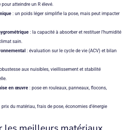
pour atteindre un R élevé.
mique
: un poids léger simplifie la pose, mais peut impacter
hygrométrique
: la capacité à absorber et restituer l’humidité
climat sain.
ronnemental
: évaluation sur le cycle de vie (ACV) et bilan
robustesse aux nuisibles, vieillissement et stabilité
lle.
 mise en œuvre
: pose en rouleaux, panneaux, flocons,
 prix du matériau, frais de pose, économies d’énergie
r les meilleurs matériaux