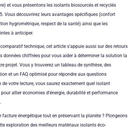
e) et vous présentons les isolants biosourcés et recyclés
5. Vous découvrirez leurs avantages spécifiques (confort
tion hygrométrique, respect de la santé) ainsi que les
intes à anticiper.
comparatif technique, cet article s’appuie aussi sur des retours
des données chiffrées pour vous aider à déterminer la solution la
re projet. Vous y trouverez un tableau de synthèse, des
ation et un FAQ optimisé pour répondre aux questions
in de votre lecture, vous saurez exactement quel isolant
 pour allier économies d’énergie, durabilité et performance
.
re facture énergétique tout en préservant la planète ? Plongeons
te exploration des meilleurs matériaux isolants éco-