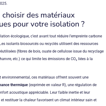
2025.
 choisir des matériaux
ues pour votre isolation ?
lation écologique, c’est avant tout réduire l’empreinte carbone
es isolants biosourcés ou recyclés utilisent des ressources
éutilisées (fibres de bois, ouate de cellulose issue du recyclage
hanvre, etc.) ce qui limite les émissions de CO₂ liées à la
ct environnemental, ces matériaux offrent souvent une
mance thermique
(exprimée en valeur R), une régulation de
nfort acoustique appréciable. Leur faible inertie et leur
et restituer la chaleur favorisent un climat intérieur sain et