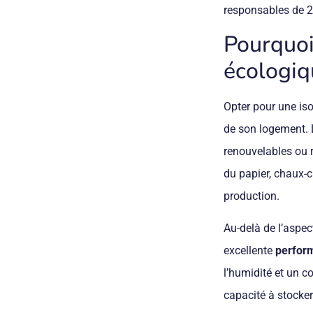
responsables de 
Pourquoi
écologiq
Opter pour une iso
de son logement. L
renouvelables ou r
du papier, chaux-c
production.
Au-delà de l’aspe
excellente
perfor
l’humidité et un co
capacité à stocker 