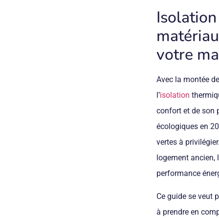
Isolation
matériau
votre ma
Avec la montée de
l’
isolation
thermiqu
confort et de son 
écologiques en 20
vertes à privilégi
logement ancien, l
performance énergét
Ce guide se veut p
à prendre en compt