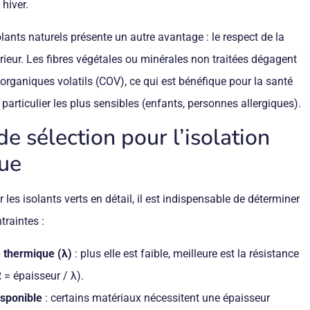
hiver.
solants naturels présente un autre avantage : le respect de la
térieur. Les fibres végétales ou minérales non traitées dégagent
rganiques volatils (COV), ce qui est bénéfique pour la santé
particulier les plus sensibles (enfants, personnes allergiques).
de sélection pour l’isolation
ue
les isolants verts en détail, il est indispensable de déterminer
traintes :
é thermique (λ)
: plus elle est faible, meilleure est la résistance
 = épaisseur / λ).
isponible
: certains matériaux nécessitent une épaisseur