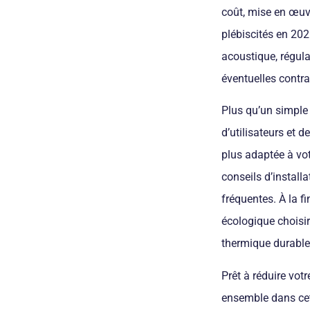
coût, mise en œuvr
plébiscités en 202
acoustique, régula
éventuelles contra
Plus qu’un simple 
d’utilisateurs et 
plus adaptée à vot
conseils d’install
fréquentes. À la f
écologique choisir
thermique durable
Prêt à réduire vot
ensemble dans cet