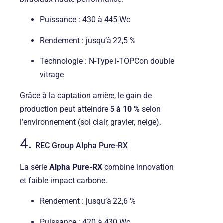
Puissance : 430 à 445 Wc
Rendement : jusqu’à 22,5 %
Technologie : N-Type i-TOPCon double
vitrage
Grâce à la captation arrière, le gain de
production peut atteindre
5 à 10 %
selon
l’environnement (sol clair, gravier, neige).
4.
REC Group
Alpha Pure-RX
La série
Alpha Pure-RX
combine innovation
et faible impact carbone.
Rendement : jusqu’à 22,6 %
Puissance : 420 à 430 Wc