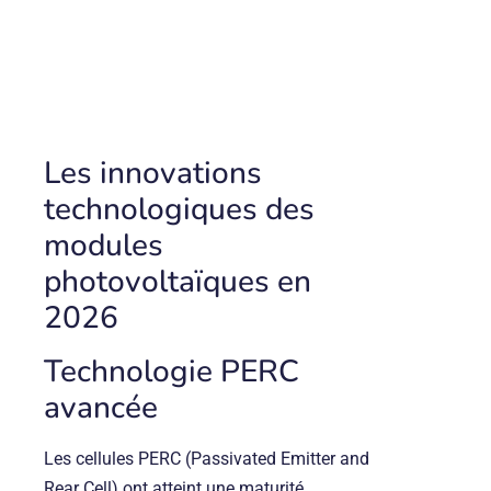
Les innovations
technologiques des
modules
photovoltaïques en
2026
Technologie PERC
avancée
Les cellules PERC (Passivated Emitter and
Rear Cell) ont atteint une maturité