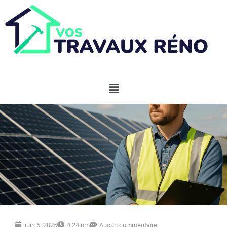
juin 5, 2025
4:24 pm
Aucun commentaire