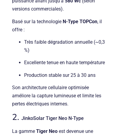
puissance allant jusqu’à
580 Wc
(selon
versions commerciales).
Basé sur la technologie
N-Type TOPCon
, il
offre :
Très faible dégradation annuelle (~0,3
%)
Excellente tenue en haute température
Production stable sur 25 à 30 ans
Son architecture cellulaire optimisée
améliore la capture lumineuse et limite les
pertes électriques internes.
2.
JinkoSolar
Tiger Neo N-Type
La gamme
Tiger Neo
est devenue une